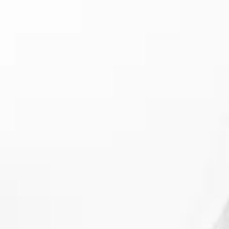
级
计
划
曝
光
2026-
07-
18
21:59:52
二
零
二
六
世
界
杯