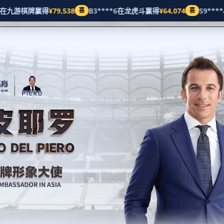
闻
企业服务
沟通yy易游体育平台
集团新闻
首页
集团新闻