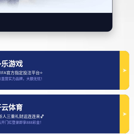
导航
解读yy易游体育
产品展示