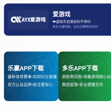
内容生产、用户体验和商业模式的深度重构。通
实时篮球平台，不仅能够提升全球篮球赛事的传
的新动能。
一、全球赛事数据整合
打造覆盖全球赛事数据的实时篮球平台，首先需
篮球赛事分布在不同国家和地区，涵盖职业联赛
方式和更新频率各不相同。平台需要通过统一的
进行集中整合，形成可持续扩展的全球篮球数据
在数据整合过程中，平台不仅要关注比赛结果、
位、比赛节奏等高维度信息。通过与赛事组织方
更丰富、更精细的数据资源，为后续分析和应用
同时，全球赛事数据整合还需要解决时区差异和
签体系，实现赛事信息的全球同步展示，使不同