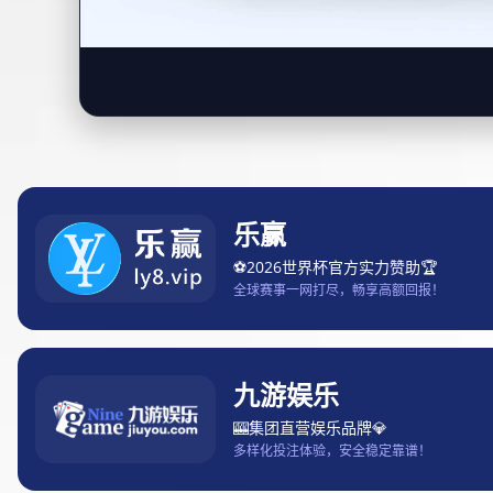
打造覆盖全球赛事数据的实时篮球平
2026-02-05 19:23:57
文章摘要：在全球体育产业数字化、智能化浪潮
体验升级为核心的新一轮变革。打造覆盖全球赛
趋势，更是满足用户多元化、深层次观赛需求的
系构建、深度互动分析体验升级以及平台生态协
分析、产品设计与生态共建，构建一个高效、智
地域与信息壁垒，实现从基础数据呈现到智能分