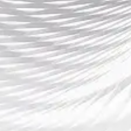
运动会、青少年运动节等，使竞技体育成为社会参与的
重要载体。这些赛事不仅激发了公众的运动热情，也提
升了社会对健康生活方式的认知和重视程度，形成竞技
体育与全民健身的良性循环。
在青少年培养方面，中央体育注重将竞技体育课程纳入
学校教育体系。通过校园体育课程、课外俱乐部和专业
训练营，学生在锻炼身体的同时掌握竞技技能。这种模
式既培养了体育后备人才，也推动了青少年形成科学健
身和健康生活的意识，为全民健身奠定了长期基础。
4、体育文化推广与社会认同
中央体育不仅关注硬件设施和竞技成绩，还重视体育文
化的宣传和社会认同的培育。通过开展全民健身宣传活
动、体育节庆、媒体报道等方式，将体育精神和健康理
念深入人心。体育文化的推广，使全民健身不再是单纯
的体能活动，而成为社会价值观的重要组成部分。