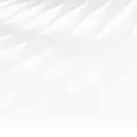
在文化推广中，中央体育注重创新方式。通过新媒体、
短视频平台和线上互动活动，将运动知识、健身技巧和
竞技故事以生动方式呈现给公众。这种文化传播既增加
了体育参与的趣味性，也提高了公众对竞技体育成就和
健康生活意义的认知度，进一步强化了全民健身的社会
氛围。
社会认同的建立离不开榜样力量。中央体育通过表彰优
秀运动员、健身达人和社区组织，树立了全民健身的榜
样形象。公众在榜样的激励下，更愿意主动参与体育锻
炼，形成全民健康生活的自觉行动。这种文化引领与政
策、设施、竞技相结合，形成了系统化的全民健身发展
模式。
总结：
总体来看，中央体育在引领全民健身潮流方面取得了显