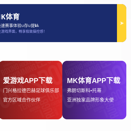
集团新闻
企业服务
沟通yy易游体育平台
热门新闻
足球预期进球数xG揭秘数据模型
如何影响比赛胜负判断与球队战
术分析价值
2026-07-23 18:58:40
足球换人名额最新规定解读国际
足联调整规则影响球队战术布局
2026-07-22 20:34:29