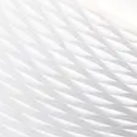
而真正具备冲击更高阶段的实力基础。