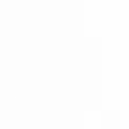
2、核心球员表现
韩国队的核心竞争力很大程度上依赖于少数顶级
赛中承担着极大的战术责任。他不仅需要完成终
色，这对其个人能力提出极高要求。
中场方面，韩国队近年来逐步涌现出具备欧洲联