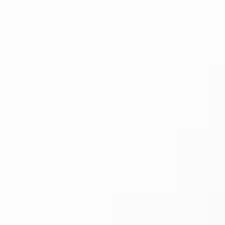
会
市
场
再
掀
波
澜
多
名
强
援
目
标
浮
现
阵
容
升