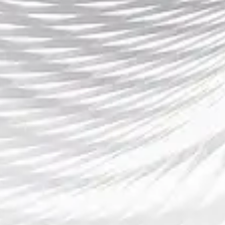
推动体育文化的普及和发展。公司通过公益体育项目、
社区体育活动以及青少年体育培训，提升了社会公众的
健康水平和体育意识。通过这些举措，广发体育不仅增
强了企业的社会形象，也促进了体育文化的深入传播。
此外，广发体育注重体育文化与地方文化的融合，通过
策划具有地方特色的赛事和活动，推动了地方经济和文
化发展。这种文化影响力的拓展，使广发体育不仅是商
业企业，更成为社会体育文化的重要推动者。
在国际化发展方面，广发体育通过参与国际赛事、引进
先进管理经验和技术，提升了企业在全球体育产业中的
话语权和影响力。同时，公司积极推动中国体育文化“走
出去”，通过文化交流和国际合作，扩大了品牌的国际认
知度，提升了社会文化价值。