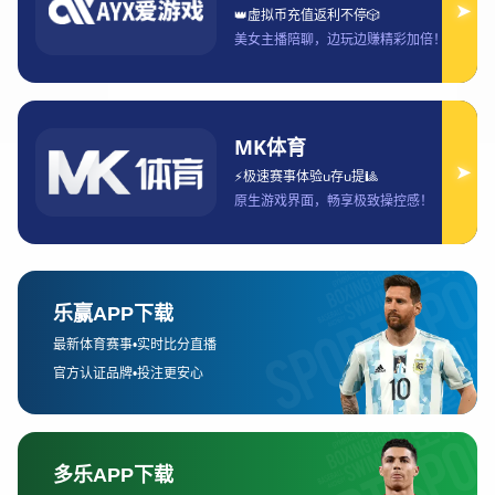
---
yy易游体育平台
文章摘要：广发体育作为国内领先的体育产业企业，通
过深耕体育产业、布局多元化战略，实现了品牌的跨越
式发展。本文首先从体育产业全链条布局、创新业务模
式、品牌价值提升以及社会责任与文化影响四个方面进
行深入分析，揭示广发体育如何依托战略规划和资源整
合实现可持续增长。广发体育通过专业化的运营体系，
不仅在传统赛事、体育场馆管理和体育营销领域取得显
著成效，还积极拓展数字体育、青少年体育教育及体育
文化衍生品市场，形成多元化产业生态。文章指出，这
种战略布局不仅增强了广发体育的市场竞争力，也为品
牌塑造、企业影响力提升提供了坚实支撑，同时推动了
整个体育产业的健康发展和社会体育文化的繁荣。通过
分析广发体育的实践经验，本文总结了多元化战略在体
育产业中实现品牌跨越式发展的关键路径，为行业提供