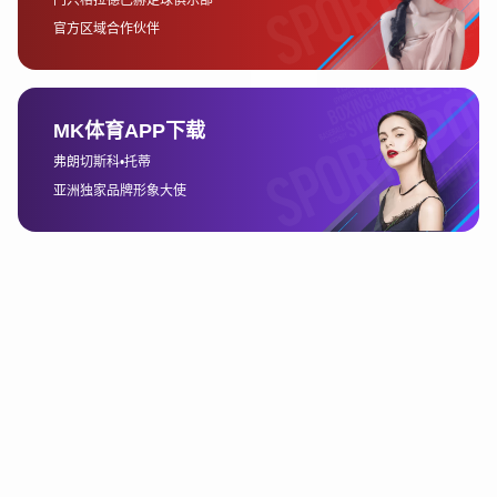
在体育营销方面，广发体育通过整合赛事、场馆和数字
媒体资源，构建了强大的品牌传播网络。公司不仅为合
作品牌提供全方位的曝光机会，还通过创新营销模式，
如跨界合作、IP授权和内容营销，实现了品牌价值的持
续提升。这种全链条布局为广发体育的多元化发展奠定
了坚实基础。
2、创新业务模式拓展
广发体育通过创新业务模式，不断开拓新的市场空间。
首先，公司积极发展数字体育业务，包括线上赛事直
播、虚拟体育体验和体育数据服务，为传统体育业务注
入了新活力。通过数字化手段，广发体育不仅提升了用
户参与感，还扩大了市场覆盖面，实现了线上线下联动
发展。
其次，广发体育在青少年体育教育领域进行了布局，通