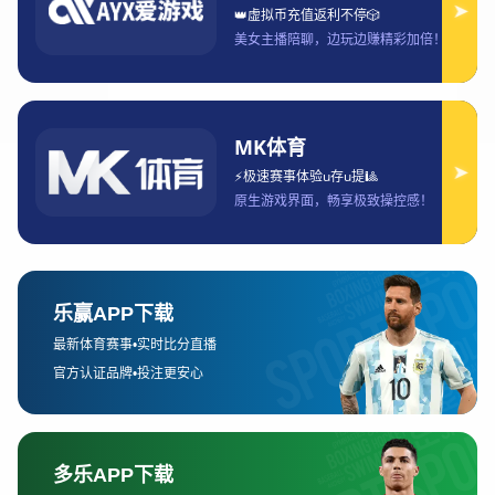
技赛事的发展历程与未来趋势。首先，文章回顾了竞技
赛事的演变过程，分析了科技进步、媒体传播及全球化
的影响。其次，文章分析了新时代赛事产业化的发展，
指出赛事已经从单一的体育竞技活动转变为综合性的商
业与文化产业。再者，文章深入探讨了观众体验与参与
度在新时代赛事中的重要性，阐明了创新形式的赛事呈
现与观众互动的新趋势。最后，文章展望了未来竞技赛
事可能出现的全新形式与发展方向，重点分析了虚拟现
实与数字化技术对赛事形态的深远影响。通过全景式的
分析，本文展示了新时代竞技赛事的丰富内涵及其未来
发展的无限可能。
1、竞技赛事的历史演变与时代变革
随着历史的进程，竞技赛事经历了从原始竞技到现代体
育的演变。最初的竞技赛事往往带有原始的祭祀性质，
随时间推移逐渐演变为一种更为规范化和娱乐化的活