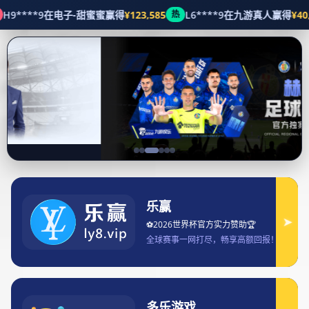
+13594780149
collaborative@126.com
产品展示
首页
产品展示