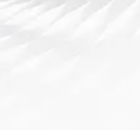
化发展，从观众体验的升级到数字化未来的展望，竞技
赛事正在不断地创新与变革。
未来的竞技赛事将更加注重观众的个性化需求和互动体
验，数字化技术将推动赛事形态的全面转型。随着全球