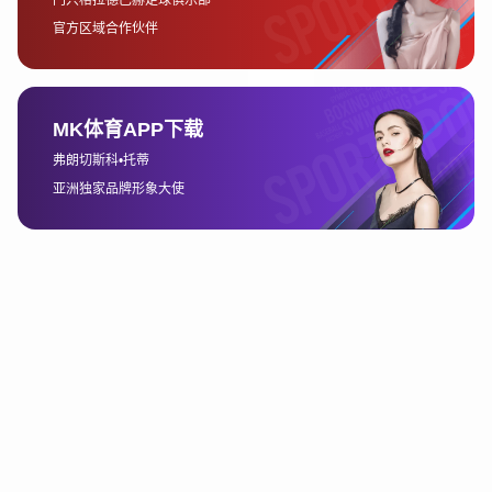
2、赛事产业化的发展与多元化转型
进入21世纪以来，竞技赛事逐渐向产业化、商业化的方
向发展，赛事不再仅仅是单纯的竞技项目，而是被赋予
了更多的经济与文化价值。体育赛事的产业链逐渐形
成，涵盖了赛事组织、广告赞助、媒体传播、票务销售
等多个领域。
yy易游体育官网
其中，广告赞助成为了赛事产业化的重要支柱。大型赛
事如奥运会、世界杯等吸引了大量的跨国企业进行赞
助，体育品牌的曝光与赛事的传播效应形成了强大的互
利关系。与此同时，赛事转播权的交易也成为了体育赛
事产业链中的核心环节，各大媒体平台通过高额的转播
权费获得了赛事内容的播放权限。
除了传统的体育赛事，近年来，电子竞技赛事的崛起更
是将赛事的产业化推向了新高峰。作为一种新兴的体育