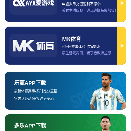
文章摘要：环亚体育作为全球领先的体育产业创新引
擎，致力于推动体育产业的全方位发展，通过技术创
新、赛事运营、商业模式升级以及全球化战略，打造出
全新的体育生态体系。本文将从四个方面系统阐述环亚
体育如何引领行业创新：首先，探讨其在科技驱动和数
字化转型上的战略布局；其次，分析其在国际赛事运营
和品牌推广中的独特优势；第三，剖析其在商业模式创
新和产业链整合中的实践经验；最后，阐明其在全球化
发展战略及跨国合作中的卓越表现。通过这四个方面的
深入分析，本文全面呈现了环亚体育如何凭借创新思
维、技术力量和战略眼光，引领全球体育产业迈向新的
高度，为全球体育生态建设提供了可复制、可持续的实
践范本。
1、科技驱动与数字化转型
在当今体育产业快速发展的背景下，科技成为推动行业