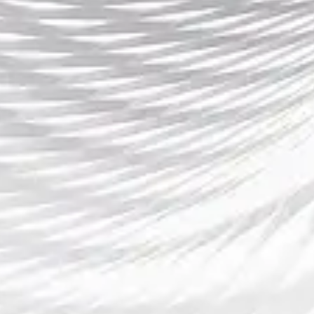
运营到科技研发、从营销推广到社区服务的全链条覆
盖。这种生态化布局，使其在体育产业中形成强大的竞
争壁垒和持续创新能力。
4、全球化发展战略与跨国合作
环亚体育的全球化战略是其成为行业领导者的重要原因
之一。公司通过在欧洲、北美、亚洲等多个地区布局，
形成国际化的业务网络。这不仅提高了企业的全球影响
力，也为各地市场带来了先进的运营理念和管理经验。
跨国合作方面，环亚体育积极与国际体育组织、赛事主
办方以及跨国企业建立战略联盟。这种合作不仅扩大了
公司在全球市场的业务范围，也促进了国际体育资源的
共享和交流，推动了全球体育产业的整体发展。
同时，全球化战略还体现在人才和技术的国际化。环亚
体育通过引进国际顶尖人才和先进技术，实现管理理念