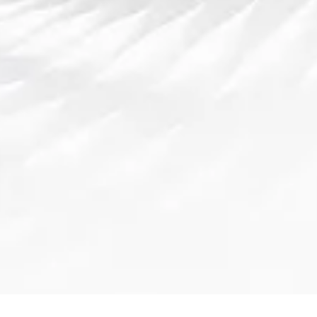
和运营模式的全球融合。这种全球化思维，使公司能够
在激烈的国际竞争中保持领先，并持续引领体育产业的
创新与发展。
总结：
通过科技驱动与数字化转型、国际赛事运营与品牌推
广、商业模式创新与产业链整合以及全球化发展战略与
跨国合作四个方面的分析，可以清晰地看到环亚体育在
引领全球体育产业创新与发展方面的卓越表现。公司凭
借先进技术、专业管理、创新商业模式和全球化视野，
成功构建了全新的体育生态体系。
总而言之，环亚体育不仅是体育产业发展的推动者，更
是全球体育生态的创新者。其在科技、赛事、商业和国
际化方面的综合布局，为行业树立了标杆，同时也为未
来体育产业的可持续发展提供了宝贵经验与实践路径，
彰显了其在全球体育舞台上的领导力和创新力。