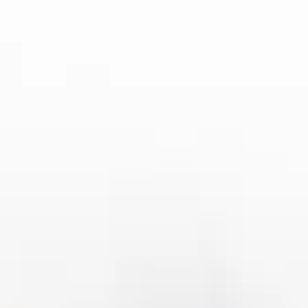
此外，环亚体育注重文化与体育的结合，通过赛事与公
益、社区活动相结合，打造出独特的品牌价值体系。这
种策略不仅增强了品牌的社会影响力，也为体育产业的
长期发展注入了积极的文化力量，体现了企业责任与商