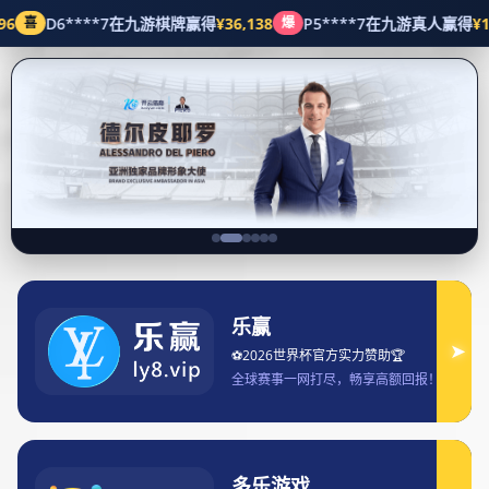
+13594780149
collaborative@126.com
产品展示
首页
产品展示