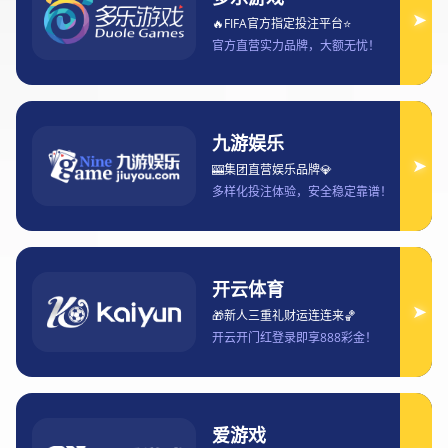
红博体育全方位解析最新赛事资讯与精彩比赛
瞬间
2026-05-21 15:20:19
红博体育作为近年来备受关注的体育资讯平台，以专业
化、实时化、多元化的内容输出，迅速吸引了大量体育
爱好者的目光。无论是国际足球赛事的激烈碰撞，还是
篮球联赛中的巅峰对决，红博体育始终能够以敏锐的视
角和精准的数据分析，为用户呈现最全面的赛事资讯与