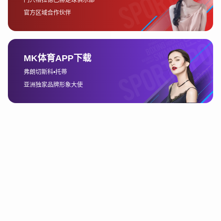
红博体育还针对不同用户群体提供个性化资讯推荐。系
统会根据用户关注的球队、联赛以及运动项目，自动推
送相关热点内容。这种智能化服务模式，不仅提升了用
户粘性，也让体育资讯阅读变得更加精准高效。
二、精彩瞬间深度呈现
体育比赛最吸引人的地方，往往在于那些令人热血沸腾
的精彩瞬间。红博体育通过高清集锦与慢动作回放，将
每一个经典时刻都完整地呈现在用户眼前。从足球赛场
上的世界波进球，到篮球比赛中的暴力扣篮，每一个画
面都充满震撼力。
平台在视频内容制作方面也极具特色。除了常规比赛集
锦之外，还会推出“十佳进球”“最佳防守”“关键逆转”等专
题内容。这些经过精心剪辑的视频，不仅节奏紧凑，而
且极具观赏性，让用户能够在短时间内快速回顾比赛精