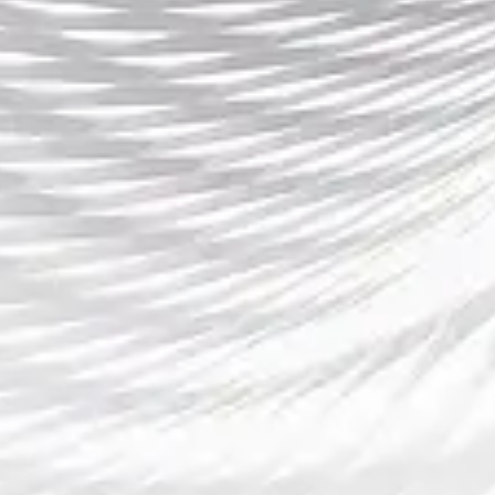
赛背后的战术逻辑。例如，在足球比赛中，红博体育会
分析球队的阵型变化与传球路线；在篮球赛事中，则会
重点研究球员之间的挡拆配合与防守轮转。这种深度内
容，极大满足了资深球迷的观赛需求。
对于普通观众而言，复杂的数据往往难以理解。红博体
育则通过图表、动画以及文字说明等方式，将专业数据
转化为更加直观的内容。用户即使没有太多专业知识，
也能够轻松看懂比赛背后的关键因素，从而提升观赛乐
趣。
此外，红博体育还会邀请专业评论员与退役运动员参与
赛事解读。他们凭借丰富的实战经验，对比赛中的细节
进行专业点评，使平台内容更加权威可信。这种“数据
+观点”的模式，也成为红博体育的重要特色之一。
四、互动体验持续升级