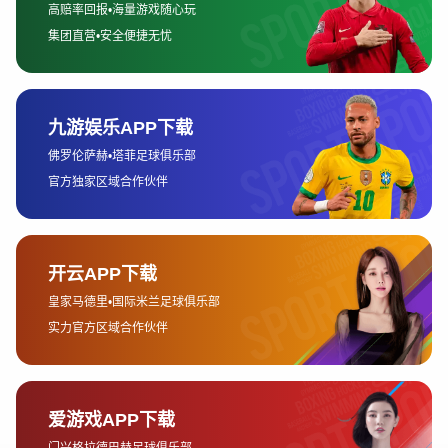
新。平台通过整合全球赛事资源，让用户无需切换多个
渠道，便能够快速获取最权威、最全面的赛事动态。这
种集中化的信息服务，不仅节省了用户的时间，也提升
了观赛效率。
对于广大体育爱好者而言，赛事资讯的时效性至关重
要。红博体育依靠先进的数据同步系统，可以在比赛进
行过程中实时更新比分、球员数据以及关键事件。无论
是绝杀进球、关键抢断，还是红黄牌判罚，用户都能够
第一时间了解比赛变化，从而感受到与现场同步的紧张
氛围。
除了实时资讯之外，红博体育还特别注重赛前分析与赛
后总结。平台会结合球队近期状态、历史交锋记录以及
伤病情况，对比赛走势进行深度预测。同时，在比赛结
束后，还会推出专业复盘内容，通过战术解析和数据对
比，帮助球迷更加全面地理解比赛过程。