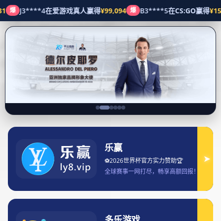
+13594780149
collaborative@126.com
产品展示
首页
产品展示