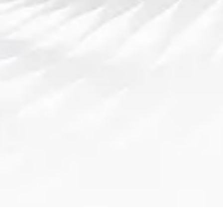
展望未来，随着技术持续进步与用户需求不断升级，OD
体育将在更广阔的数字体育生态中发挥重要作用。但同
时也需关注行业规范与技术风险，在创新与稳定之间实
现平衡，从而推动整个数字体育产业迈向更加成熟与多
元的发展阶段。
导航
解读yy易游体育
产品展示
集团新闻