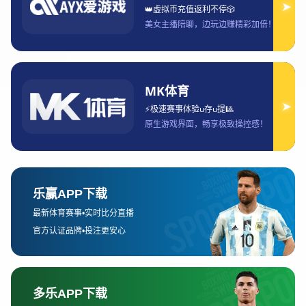
为中心、以智能技术为支撑的全新生态体系。在这一过
程中，内容分发方式、互动体验模式以及商业价值结构
均发生显著变化。文章将重点探讨其如何通过技术赋能
与体验优化推动行业升级，并进一步分析其在未来体育
数字化浪潮中的潜在发展空间与挑战，为理解数字体育
生态演进提供参考与启示。
1、数字生态重构
在数字化浪潮推动下，OD体育所处的体育生态正在经历
深层次重构。从传统的单向内容传播模式，逐渐转变为
以数据驱动、多端协同的生态体系。平台不再只是赛事
信息的承载者，而是成为连接用户、内容与服务的综合
枢纽。
这一生态重构的核心在于数据整合能力的提升。通过对
用户行为、赛事数据以及内容偏好的多维分析，平台能