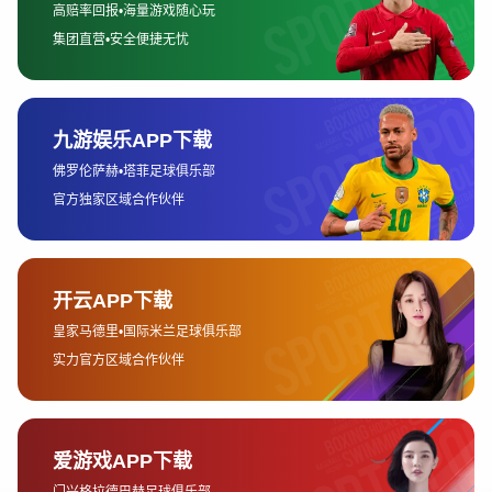
够更精准地进行内容分发与服务匹配，从而提升整体运
营效率与用户粘性。
同时，生态重构也体现在产业链协同方面。上游赛事资
源、中游内容制作以及下游用户消费形成闭环，使得体
育内容的生产与消费更加紧密结合，推动整体产业向数
字化方向加速演进。
此外，开放性生态成为重要趋势。OD体育通过接口与合
作机制引入更多第三方服务与内容资源，构建多元化生
态结构，使平台具备更强的扩展能力与抗风险能力。
2、用户体验升级
在数字体育发展过程中，用户体验成为OD体育竞争力提
升的关键因素之一。平台通过界面优化与交互设计升
级，使用户能够更直观、便捷地获取赛事信息与相关内
容。