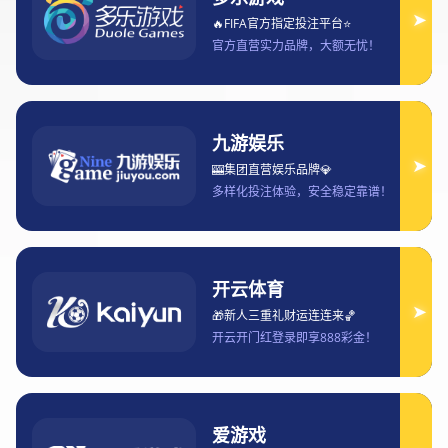
OD体育全面解析数字体育生态与用户体验新趋
势探索发展前景深度观察
2026-06-19 21:02:20
本文围绕OD体育在数字体育生态中的发展实践与趋势变
化展开系统性分析，从生态重构、用户体验升级、技术
驱动创新以及未来发展前景四个维度进行深度观察。随
着数字技术与体育产业的持续融合，OD体育所代表的数
字化体育平台正逐步构建起一个以数据为核心、以用户