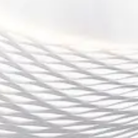
三、赛事数据综合分析方法
现代足球赛事分析已经逐渐进入数据化时代，世界杯预
选赛同样如此。除了传统胜平负数据外，控球率、射门
次数、预期进球、传球成功率以及防守效率等高级数据
指标，都能够更加全面地反映球队真实竞技水平。
历史交锋记录也是分析过程中不可忽略的重要参考内
容。部分球队之间存在明显的战术克制关系，即使整体