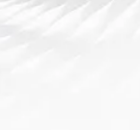
都无法完整反映比赛真实情况，需要通过多项数据交叉
验证，提高分析结果的可靠性。
市场情绪往往容易受到热点新闻影响。当某支热门球队
连续取得胜利时，市场预期可能快速升温，但足球比赛
始终存在较大的不确定性，因此应避免仅依据短期表现
形成固定判断，而应结合长期竞技数据进行分析。
建立科学的数据分析框架，有助于减少情绪因素带来的
影响。通过持续跟踪球队状态变化、盘口调整节奏以及
赔率波动规律，可以逐步形成更加系统的赛事研究方
法，提高整体分析质量和信息辨识能力。
随着人工智能、大数据以及统计模型不断发展，未来世
界杯预选赛的数据分析将更加精细化、智能化。盘口解
析和赔率走势研究也将更加依赖客观数据支持，为体育
赛事研究提供更加丰富的信息基础和分析视角。