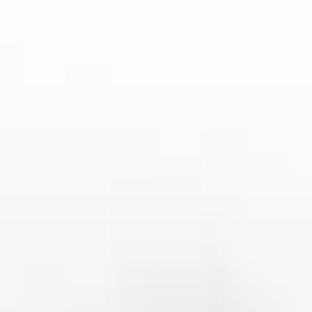
与此同时，低级别球队“黑马之旅”也是法国杯的一大看
点。从第七级别联赛一路晋级的球队，常常在淘汰赛阶
段制造冷门，这种不确定性构成了杯赛独特的叙事魅
力，也让赛事充满故事性。