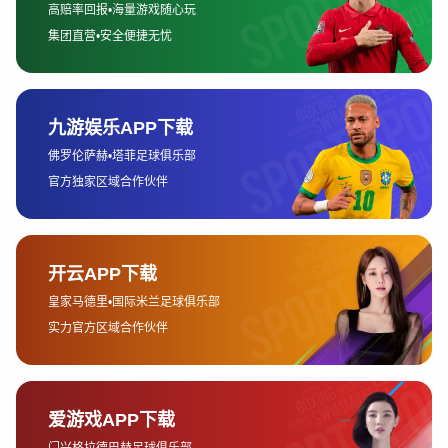
在法国杯体系中，低级别球队从地区轮开始逐步晋级，
而法甲球队则在后期阶段才加入战局，这种阶梯式结构
极大增强了赛事悬念。相比之下，喀麦隆杯赛更注重本
土俱乐部之间的均衡对抗，赛程压缩程度更高，比赛节
奏也更加紧凑，适合短周期内完成多轮淘汰。
从竞技结构上看，两项赛事都采用单场淘汰制为主，这
使得任何一场比赛都可能成为“生死战”。这种赛制不仅
提高了比赛的不确定性，也让弱旅爆冷成为可能，进一
步提升赛事的观赏性与传播热度。
时间节点解析
法国杯赛季通常从每年秋季开始，持续至次年春末，覆
盖整个欧洲主流联赛周期。早期轮次集中在地区联赛阶
段，随着赛程推进，强队逐步加入，使得后期比赛关注
度迅速提升，形成典型的“后程爆发式热度曲线”。