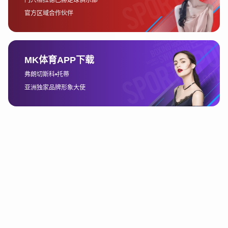
喀麦隆国内杯赛则更倾向于集中赛程安排，通常在联赛
间歇期或赛季中段进行，以减少与联赛赛程的冲突。这
种安排有利于球员集中备战，同时也方便国家队征召期
间进行人员调整，保证赛事完整性。
在关键时间节点方面，两项赛事的四分之一决赛与半决
赛往往是转折点，不仅决定最终冠军走势，也直接影响
俱乐部赛季整体战略布局。尤其是在密集赛程背景下，
球队轮换与体能管理成为重要变量。
焦点赛事前瞻
在entity["sports_event","Coupe de France","法国足
球杯赛"]中，法甲豪门之间的对决历来是焦点所在，例
如巴黎圣日耳曼与马赛之间的潜在碰撞，总能引发全国
范围的关注与讨论，这类比赛往往提前锁定收视高峰。
yy易游体育