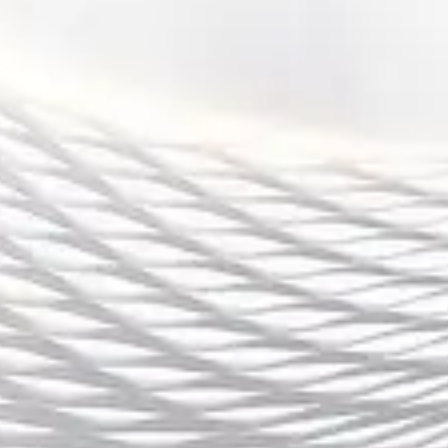
在喀麦隆杯赛方面，本土豪门之间的对抗同样激烈，传
统强队之间的碰撞往往决定冠军归属。由于球员流动性
较高，球队实力差距并不稳定，这也使得每一场焦点战
都充满变数与悬念。
观赛指南前瞻
对于观众而言，观看法国杯比赛可以通过官方转播平台
与体育流媒体进行实时收看，不同轮次的转播覆盖范围
有所不同，后期淘汰赛通常具备更完整的多机位与解说
配置，观赛体验更佳。
喀麦隆国内杯赛的观赛渠道则更多依赖本地体育频道与
网络直播平台，部分比赛甚至会通过社交媒体进行实时
片段更新，这使得球迷可以以碎片化方式跟进赛事进
程，增强互动性。
从前瞻角度来看，两项赛事都呈现出“强队稳定但黑马频