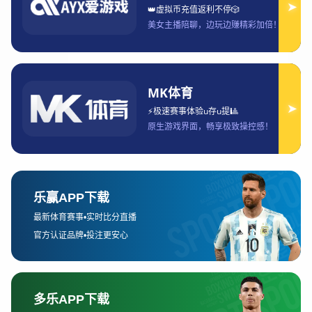
助读者理解两大杯赛在赛制节奏与阶段划分上的异同；
随后深入拆解各阶段比赛时间分布与关键节点，呈现从
资格赛到决赛的完整路径；第三部分重点聚焦潜在强队
对决与经典看点赛事，解析可能影响冠军归属的关键战
役；最后则提供实用观赛指南与趋势前瞻，帮助球迷更
好把握赛事节奏与观看策略。全文旨在为读者呈现一份
兼具专业性与观赏性的赛事全景解读。
赛制结构解析
从整体结构来看，entity["sports_event","Coupe de
France","法国足球杯赛"]采用开放式报名与分级晋级机
制，而喀麦隆国内杯赛则更强调地区预选与全国阶段结
合的模式。两者虽然在地理与足球体系上存在差异，但
在赛制逻辑上都强调“低级别球队挑战高级别球队”的杯
赛精神，使得比赛具备较强的偶然性与戏剧性。