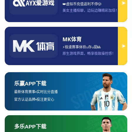
队与黑马球队之间的博弈愈发激烈，出线形势呈现出多
组并行胶着的复杂局面。部分小组已经提前锁定名额，
而更多小组则仍处于多队同分或仅差1分的微妙状态，使
得每一轮比赛都可能改写晋级版图。本文将从积分格局
分层、出线路径拆解、球队对比分析以及末轮变量预测
四个维度，深入剖析当前欧协联竞争全景，帮助读者建
立清晰的结构化认知框架，并理解背后隐藏的竞技逻辑
与战略选择。
1、积分格局分层态
从当前欧协联小组积分榜整体来看，各组已经逐渐形成
明显的三层结构。第一层是提前锁定出线的领先集团，
这些球队通常具备较强阵容深度与稳定性，在前几轮便
确立优势，通过持续拿分提前完成晋级任务。