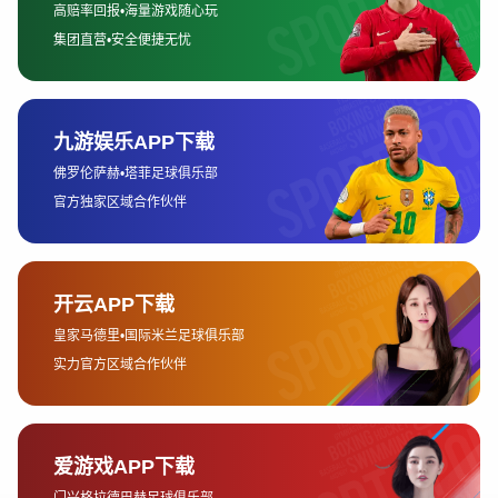
第二层则是最为复杂的竞争区间，多支球队积分相近，
通常在1至3分之间波动，这一层级也是决定出线名额归
属的核心战场。任何一场胜负都可能导致排名剧烈变
化，使得局势高度不确定。
第三层则是已经基本失去出线希望的球队，这些队伍在