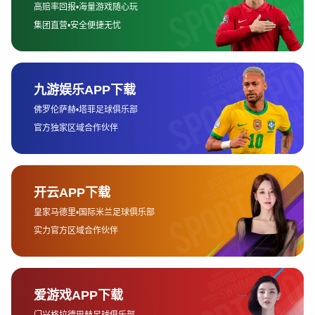
前，避免了其他平台的竞争。而这一点无疑让广大球迷
对腾讯视频的依赖度提升，使其成为了观看西甲比赛的
首选平台。
其次，腾讯视频拥有强大的内容制作和传播能力。在赛
事直播的过程中，腾讯视频不仅仅提供基础的赛事转
播，还能通过高质量的画面和丰富的赛事解说提升观赛
体验。配合独家的幕后花絮、球员采访和赛后分析等内
容，腾讯视频无疑将西甲赛事打造得更加立体和生动。
如此高水平的赛事呈现，进一步提升了球迷的观赛粘
性。
最后，腾讯视频还通过多元化的互动方式增加了用户参
与感。无论是通过直播间的即时弹幕互动，还是通过专
属的赛事讨论区，腾讯视频都能够让球迷们在观看比赛
的同时，参与到赛事的讨论和分析之中。这种独特的互
动方式，不仅增强了观赛的乐趣，也让球迷与球队之间
的情感更加紧密。