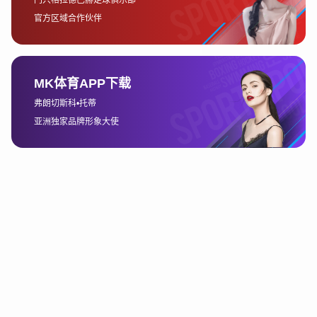
2、西甲联赛对球迷的吸引力
西甲联赛作为世界足球的顶级联赛之一，其竞技水平、
球队阵容和球员实力都无可挑剔，吸引了大量国内外球
迷的关注。西甲拥有像梅西、C罗等世界级球星，这些
明星球员的加盟和比赛表现，不仅提升了西甲的全球影
响力，也吸引了大批球迷对西甲赛事的持续关注。
西甲的比赛风格和节奏也令其拥有独特的吸引力。西甲
联赛强调进攻、快速和技术性，比赛场面往往充满了激
烈的对抗和精彩的进攻配合。这种风格不仅能吸引喜欢
高强度比赛的观众，也能满足喜爱细腻技术和精妙配合
的球迷需求。每一场西甲的赛事都充满悬念和不确定
性，这也是西甲能够持续吸引全球观众的重要原因之
一。
除此之外，西甲强大的球队阵容也是其吸引力的来源之