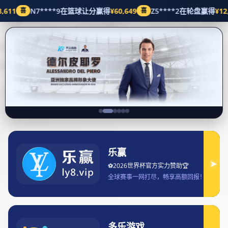
+13594780149
collaborative@126.com
产品展示
首页
产品展示